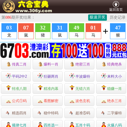
返回首页
传真二肖
爆料一肖
绝密三肖
经典绝杀
平码2中2
狂砸两肖
半波爆特
来料大小
特准八期
精准内幕
无错六肖
稳赚一肖
公式①码
看图解密
波色玄机
绝杀三肖
精选四肖
稳中特码
超准⑤码
二字爆特
规律七肖
四肖选一
五肖十码
火爆八码