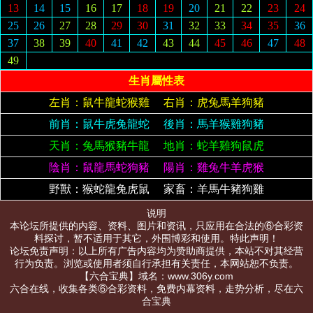
13
14
15
16
17
18
19
20
21
22
23
24
25
26
27
28
29
30
31
32
33
34
35
36
37
38
39
40
41
42
43
44
45
46
47
48
49
生肖屬性表
左肖：鼠牛龍蛇猴雞 右肖：虎兔馬羊狗豬
前肖：鼠牛虎兔龍蛇 後肖：馬羊猴雞狗豬
天肖：兔馬猴豬牛龍 地肖：蛇羊雞狗鼠虎
陰肖：鼠龍馬蛇狗豬 陽肖：雞兔牛羊虎猴
野獸：猴蛇龍兔虎鼠 家畜：羊馬牛豬狗雞
说明
本论坛所提供的内容、资料、图片和资讯，只应用在合法的⑥合彩资
料探讨，暂不适用于其它，外围博彩和使用。特此声明！
论坛免责声明：以上所有广告内容均为赞助商提供，本站不对其经营
行为负责。浏览或使用者须自行承担有关责任，本网站恕不负责。
【六合宝典】域名：www.306y.com
六合在线，收集各类⑥合彩资料，免费内幕资料，走势分析，尽在六
合宝典