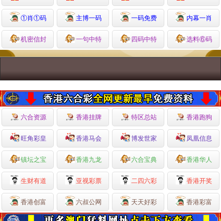
①肖①码
主博一码
一码免费
内幕一肖
机密信封
一句中特
四码中特
选料⑥码
六合资源
香港挂牌
特区总站
香港跑狗
旺角彩皇
香港马会
博发世家
凤凰信息
镇坛之宝
香港九龙
六合宝典
香港华人
生财有道
亚视彩票
二四六彩
香港开奖
香港创富
六叔公网
天天好彩
香港彩富