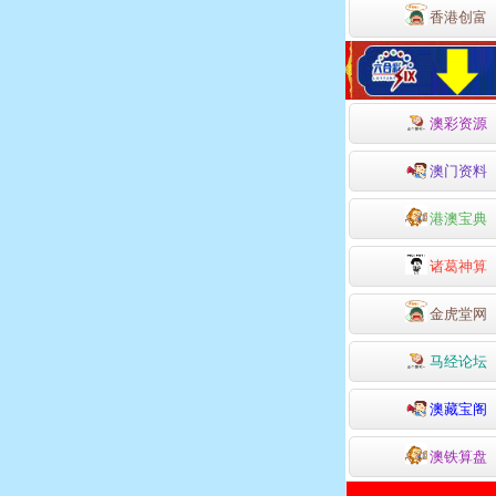
香港创富
澳彩资源
澳门资料
港澳宝典
诸葛神算
金虎堂网
马经论坛
澳藏宝阁
澳铁算盘