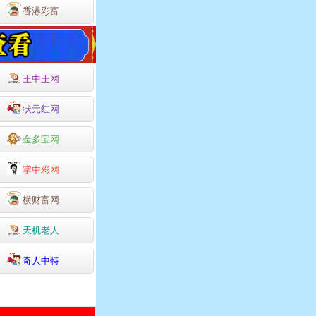
香港彩富
王中王网
状元红网
金多宝网
掌中彩网
横财富网
天机老人
奇人中特