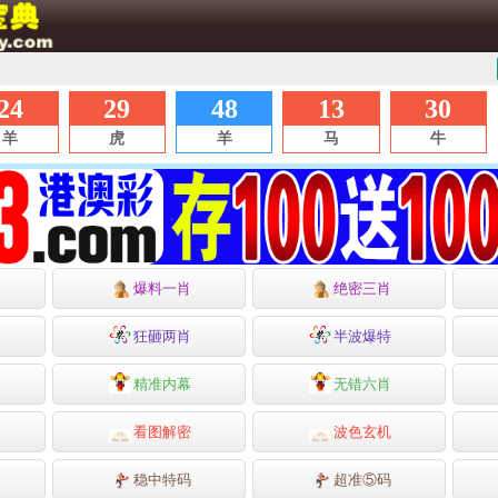
爆料一肖
绝密三肖
狂砸两肖
半波爆特
精准内幕
无错六肖
看图解密
波色玄机
稳中特码
超准⑤码