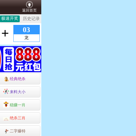
返回首页
经典绝杀
来料大小
稳赚一肖
绝杀三肖
二字爆特