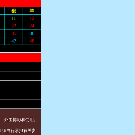
猴
羊
11
12
23
24
35
36
47
48
，外围博彩和使用。
者须自行承担有关责