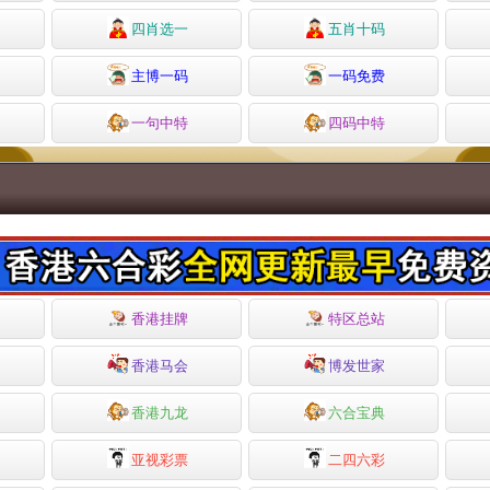
四肖选一
五肖十码
主博一码
一码免费
一句中特
四码中特
香港挂牌
特区总站
香港马会
博发世家
香港九龙
六合宝典
亚视彩票
二四六彩