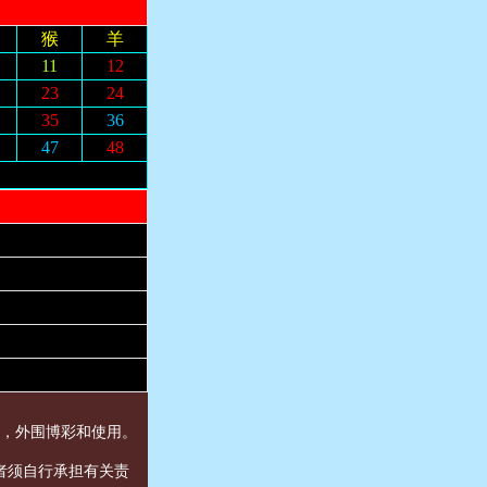
猴
羊
11
12
23
24
35
36
47
48
，外围博彩和使用。
者须自行承担有关责