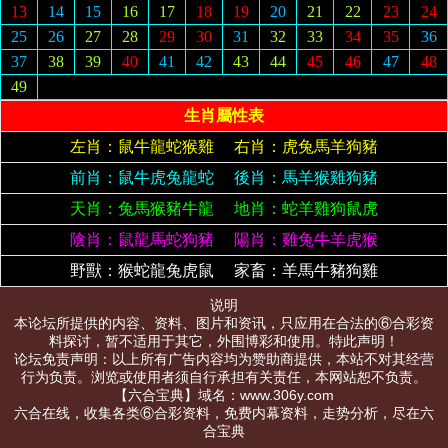
13
14
15
16
17
18
19
20
21
22
23
24
25
26
27
28
29
30
31
32
33
34
35
36
37
38
39
40
41
42
43
44
45
46
47
48
49
生肖屬性表
左肖：鼠牛龍蛇猴雞 右肖：虎兔馬羊狗豬
前肖：鼠牛虎兔龍蛇 後肖：馬羊猴雞狗豬
天肖：兔馬猴豬牛龍 地肖：蛇羊雞狗鼠虎
陰肖：鼠龍馬蛇狗豬 陽肖：雞兔牛羊虎猴
野獸：猴蛇龍兔虎鼠 家畜：羊馬牛豬狗雞
说明
本论坛所提供的内容、资料、图片和资讯，只应用在合法的⑥合彩资
料探讨，暂不适用于其它，外围博彩和使用。特此声明！
论坛免责声明：以上所有广告内容均为赞助商提供，本站不对其经营
行为负责。浏览或使用者须自行承担有关责任，本网站恕不负责。
【六合宝典】域名：www.306y.com
六合在线，收集各类⑥合彩资料，免费内幕资料，走势分析，尽在六
合宝典