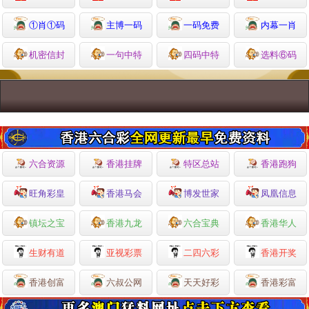
①肖①码
主博一码
一码免费
内幕一肖
机密信封
一句中特
四码中特
选料⑥码
六合资源
香港挂牌
特区总站
香港跑狗
旺角彩皇
香港马会
博发世家
凤凰信息
镇坛之宝
香港九龙
六合宝典
香港华人
生财有道
亚视彩票
二四六彩
香港开奖
香港创富
六叔公网
天天好彩
香港彩富