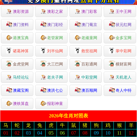
澳彩资源
澳彩之家
澳门彩客
王中王网
澳门资料
澳门彩经
澳门葡京
状元红网
港澳宝典
老管家网
老顽童网
金多宝网
诸葛神算
刘半仙网
救世祖网
掌中彩网
金虎堂网
大三巴网
百彩通网
横财富网
马经论坛
老夫子网
中彩堂网
天机老人
澳藏宝阁
澳洪七公
澳百顺网
奇人中特
澳铁算盘
报彩神童
2026年生肖对照表
马
蛇
龙
兔
虎
牛
鼠
猪
狗
鸡
猴
羊
01
02
03
04
05
06
07
08
09
10
11
12