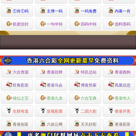
①肖①码
主博一码
一码免费
内幕一肖
机密信封
一句中特
四码中特
选料⑥码
六合资源
香港挂牌
特区总站
香港跑狗
旺角彩皇
香港马会
博发世家
凤凰信息
镇坛之宝
香港九龙
六合宝典
香港华人
生财有道
亚视彩票
二四六彩
香港开奖
香港创富
六叔公网
天天好彩
香港彩富