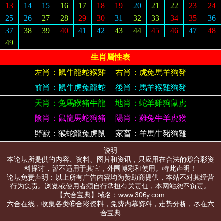
13
14
15
16
17
18
19
20
21
22
23
24
25
26
27
28
29
30
31
32
33
34
35
36
37
38
39
40
41
42
43
44
45
46
47
48
49
生肖屬性表
左肖：鼠牛龍蛇猴雞 右肖：虎兔馬羊狗豬
前肖：鼠牛虎兔龍蛇 後肖：馬羊猴雞狗豬
天肖：兔馬猴豬牛龍 地肖：蛇羊雞狗鼠虎
陰肖：鼠龍馬蛇狗豬 陽肖：雞兔牛羊虎猴
野獸：猴蛇龍兔虎鼠 家畜：羊馬牛豬狗雞
说明
本论坛所提供的内容、资料、图片和资讯，只应用在合法的⑥合彩资
料探讨，暂不适用于其它，外围博彩和使用。特此声明！
论坛免责声明：以上所有广告内容均为赞助商提供，本站不对其经营
行为负责。浏览或使用者须自行承担有关责任，本网站恕不负责。
【六合宝典】域名：www.306y.com
六合在线，收集各类⑥合彩资料，免费内幕资料，走势分析，尽在六
合宝典