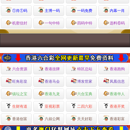
①肖①码
主博一码
一码免费
内幕一肖
机密信封
一句中特
四码中特
选料⑥码
六合资源
香港挂牌
特区总站
香港跑狗
旺角彩皇
香港马会
博发世家
凤凰信息
镇坛之宝
香港九龙
六合宝典
香港华人
生财有道
亚视彩票
二四六彩
香港开奖
香港创富
六叔公网
天天好彩
香港彩富