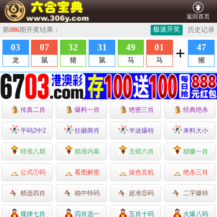
返回首页
传真二肖
爆料一肖
绝密三肖
经典绝杀
平码2中2
狂砸两肖
半波爆特
来料大小
特准八期
精准内幕
无错六肖
稳赚一肖
公式①码
看图解密
波色玄机
绝杀三肖
精选四肖
稳中特码
超准⑤码
二字爆特
规律七肖
四肖选一
五肖十码
火爆八码