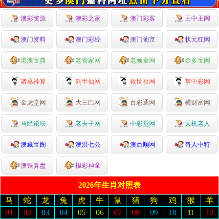
澳彩资源
澳彩之家
澳门彩客
王中王网
澳门资料
澳门彩经
澳门葡京
状元红网
港澳宝典
老管家网
老顽童网
金多宝网
诸葛神算
刘半仙网
救世祖网
掌中彩网
金虎堂网
大三巴网
百彩通网
横财富网
马经论坛
老夫子网
中彩堂网
天机老人
澳藏宝阁
澳洪七公
澳百顺网
奇人中特
澳铁算盘
报彩神童
2026年生肖对照表
马
蛇
龙
兔
虎
牛
鼠
猪
狗
鸡
猴
羊
01
02
03
04
05
06
07
08
09
10
11
12