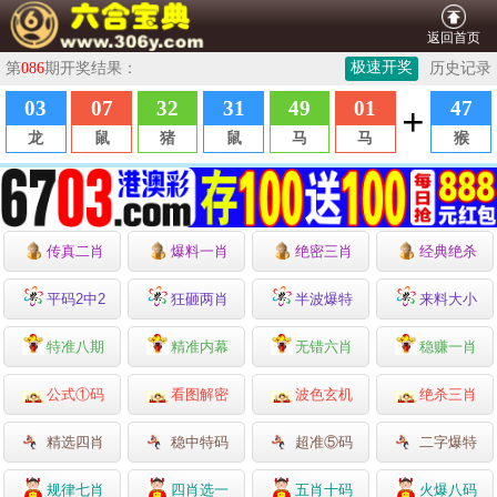
返回首页
传真二肖
爆料一肖
绝密三肖
经典绝杀
平码2中2
狂砸两肖
半波爆特
来料大小
特准八期
精准内幕
无错六肖
稳赚一肖
公式①码
看图解密
波色玄机
绝杀三肖
精选四肖
稳中特码
超准⑤码
二字爆特
规律七肖
四肖选一
五肖十码
火爆八码