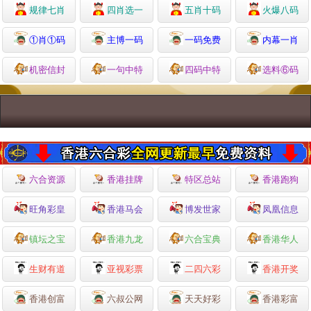
规律七肖
四肖选一
五肖十码
火爆八码
①肖①码
主博一码
一码免费
内幕一肖
机密信封
一句中特
四码中特
选料⑥码
六合资源
香港挂牌
特区总站
香港跑狗
旺角彩皇
香港马会
博发世家
凤凰信息
镇坛之宝
香港九龙
六合宝典
香港华人
生财有道
亚视彩票
二四六彩
香港开奖
香港创富
六叔公网
天天好彩
香港彩富