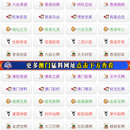
六合资源
香港挂牌
特区总站
香港跑狗
旺角彩皇
香港马会
博发世家
凤凰信息
镇坛之宝
香港九龙
六合宝典
香港华人
生财有道
亚视彩票
二四六彩
香港开奖
香港创富
六叔公网
天天好彩
香港彩富
澳彩资源
澳彩之家
澳门彩客
王中王网
澳门资料
澳门彩经
澳门葡京
状元红网
港澳宝典
老管家网
老顽童网
金多宝网
诸葛神算
刘半仙网
救世祖网
掌中彩网
金虎堂网
大三巴网
百彩通网
横财富网