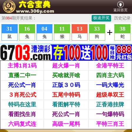
返回首页
主博1肖1码
超火爆一肖
全港平特王
直播二中一
买啥就开啥
四肖主六码
死公式一肖
正版３０码
一码大曝光
３肖死公式
五尾中特码
超级单双王
特码在这里
看图解平特
正香港挂牌
看图找生肖
死公式一肖
一句爆特码
六码复式连
高级一尾料
平特三肖王