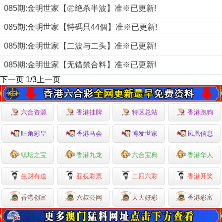
085期:金明世家【㊣绝杀半波】准※已更新!
085期:金明世家【特碼只44個】准※已更新!
085期:金明世家【二波与二头】准※已更新!
085期:金明世家【无错禁合料】准※已更新!
下一页
1/3
上一页
六合资源
香港挂牌
特区总站
香港跑狗
旺角彩皇
香港马会
博发世家
凤凰信息
镇坛之宝
香港九龙
六合宝典
香港华人
生财有道
亚视彩票
二四六彩
香港开奖
香港创富
六叔公网
天天好彩
香港彩富