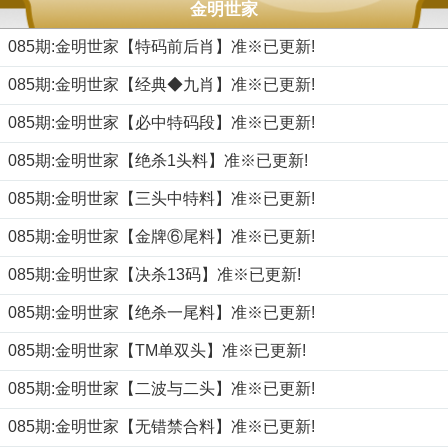
金明世家
085期:金明世家【特码前后肖】准※已更新!
085期:金明世家【经典◆九肖】准※已更新!
085期:金明世家【必中特码段】准※已更新!
085期:金明世家【绝杀1头料】准※已更新!
085期:金明世家【三头中特料】准※已更新!
085期:金明世家【金牌⑥尾料】准※已更新!
085期:金明世家【决杀13码】准※已更新!
085期:金明世家【绝杀一尾料】准※已更新!
085期:金明世家【TM单双头】准※已更新!
085期:金明世家【二波与二头】准※已更新!
085期:金明世家【无错禁合料】准※已更新!