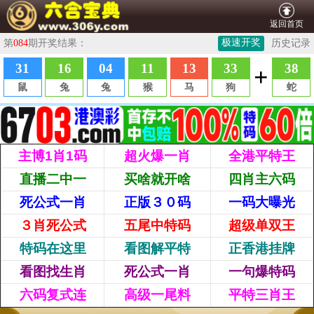
返回首页
主博1肖1码
超火爆一肖
全港平特王
直播二中一
买啥就开啥
四肖主六码
死公式一肖
正版３０码
一码大曝光
３肖死公式
五尾中特码
超级单双王
特码在这里
看图解平特
正香港挂牌
看图找生肖
死公式一肖
一句爆特码
六码复式连
高级一尾料
平特三肖王