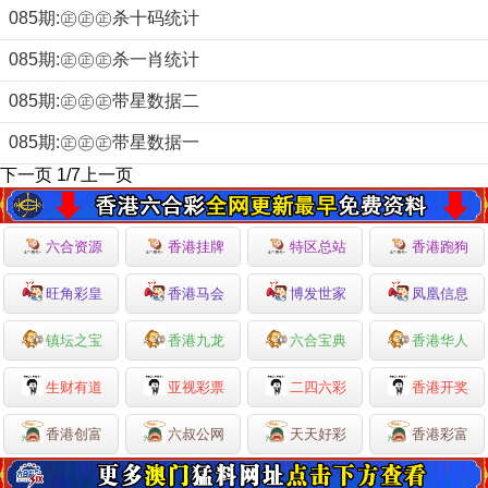
085期:㊣㊣㊣杀十码统计
085期:㊣㊣㊣杀一肖统计
085期:㊣㊣㊣带星数据二
085期:㊣㊣㊣带星数据一
下一页
1/7
上一页
六合资源
香港挂牌
特区总站
香港跑狗
旺角彩皇
香港马会
博发世家
凤凰信息
镇坛之宝
香港九龙
六合宝典
香港华人
生财有道
亚视彩票
二四六彩
香港开奖
香港创富
六叔公网
天天好彩
香港彩富