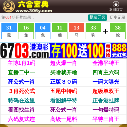
返回首页
主博1肖1码
超火爆一肖
全港平特王
直播二中一
买啥就开啥
四肖主六码
死公式一肖
正版３０码
一码大曝光
３肖死公式
五尾中特码
超级单双王
特码在这里
看图解平特
正香港挂牌
看图找生肖
死公式一肖
一句爆特码
六码复式连
高级一尾料
平特三肖王