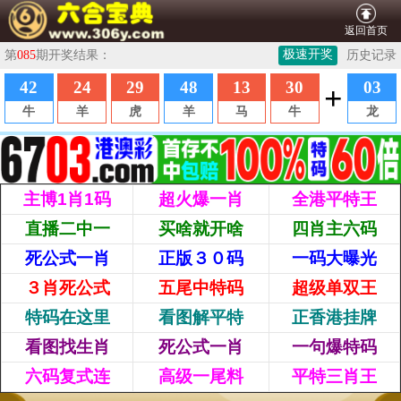
返回首页
主博1肖1码
超火爆一肖
全港平特王
直播二中一
买啥就开啥
四肖主六码
死公式一肖
正版３０码
一码大曝光
３肖死公式
五尾中特码
超级单双王
特码在这里
看图解平特
正香港挂牌
看图找生肖
死公式一肖
一句爆特码
六码复式连
高级一尾料
平特三肖王