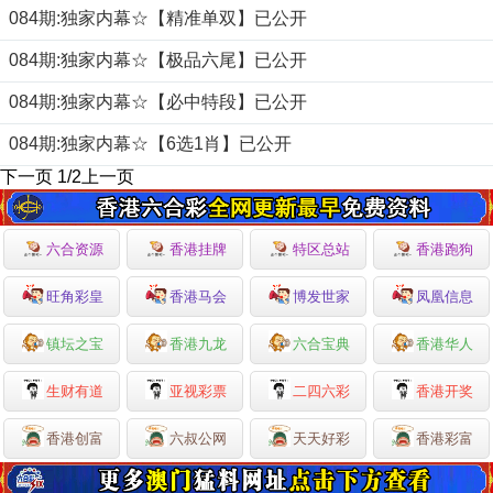
084期:独家内幕☆【精准单双】已公开
084期:独家内幕☆【极品六尾】已公开
084期:独家内幕☆【必中特段】已公开
084期:独家内幕☆【6选1肖】已公开
下一页
1/2
上一页
六合资源
香港挂牌
特区总站
香港跑狗
旺角彩皇
香港马会
博发世家
凤凰信息
镇坛之宝
香港九龙
六合宝典
香港华人
生财有道
亚视彩票
二四六彩
香港开奖
香港创富
六叔公网
天天好彩
香港彩富