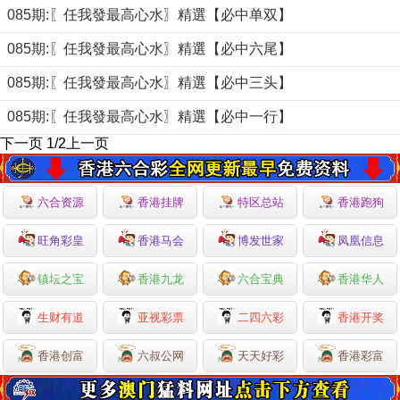
085期:〖任我發最高心水〗精選【必中单双】
085期:〖任我發最高心水〗精選【必中六尾】
085期:〖任我發最高心水〗精選【必中三头】
085期:〖任我發最高心水〗精選【必中一行】
下一页
1/2
上一页
六合资源
香港挂牌
特区总站
香港跑狗
旺角彩皇
香港马会
博发世家
凤凰信息
镇坛之宝
香港九龙
六合宝典
香港华人
生财有道
亚视彩票
二四六彩
香港开奖
香港创富
六叔公网
天天好彩
香港彩富