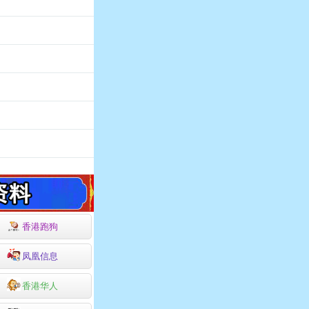
香港跑狗
凤凰信息
香港华人