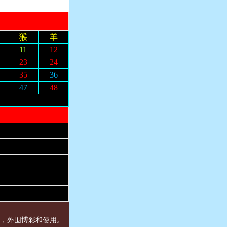
猴
羊
11
12
23
24
35
36
47
48
，外围博彩和使用。