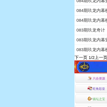
084期玖龙内幕
084期玖龙内幕
084期玖龙内幕
083期玖龙奇计
083期玖龙内幕
083期玖龙内幕
下一页
1/2
上一
六合资源
旺角彩皇
镇坛之宝