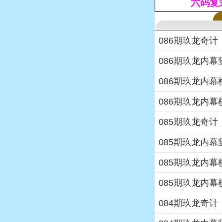
六码复
086期玖龙奇计
086期玖龙内幕
086期玖龙内幕
086期玖龙内幕
085期玖龙奇计
085期玖龙内幕
085期玖龙内幕
085期玖龙内幕
084期玖龙奇计