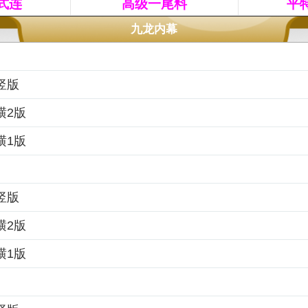
式连
高级一尾料
平
九龙内幕
竖版
横2版
横1版
竖版
横2版
横1版