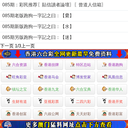
085期：彩民推荐〖貼信讀者論壇〗〖曾道人信箱〗
085期老版跑狗一字記之曰：【纍】
085期新版跑狗一字記之曰：【水】
085期另版跑狗一字記之曰：【迷】
下一页
1/3
上一页
六合资源
香港挂牌
特区总站
香港跑狗
旺角彩皇
香港马会
博发世家
凤凰信息
镇坛之宝
香港九龙
六合宝典
香港华人
生财有道
亚视彩票
二四六彩
香港开奖
香港创富
六叔公网
天天好彩
香港彩富