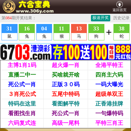
返回首页
主博1肖1码
超火爆一肖
全港平特王
直播二中一
买啥就开啥
四肖主六码
死公式一肖
正版３０码
一码大曝光
３肖死公式
五尾中特码
超级单双王
特码在这里
看图解平特
正香港挂牌
看图找生肖
死公式一肖
一句爆特码
六码复式连
高级一尾料
平特三肖王