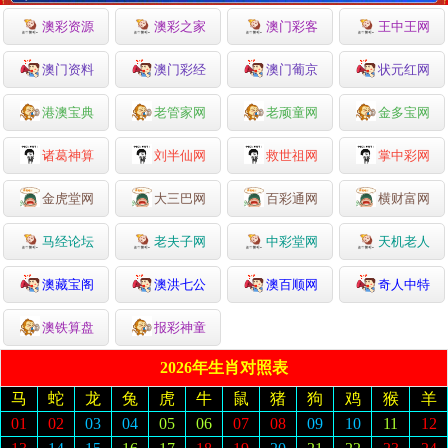
澳彩资源
澳彩之家
澳门彩客
王中王网
澳门资料
澳门彩经
澳门葡京
状元红网
港澳宝典
老管家网
老顽童网
金多宝网
诸葛神算
刘半仙网
救世祖网
掌中彩网
金虎堂网
大三巴网
百彩通网
横财富网
马经论坛
老夫子网
中彩堂网
天机老人
澳藏宝阁
澳洪七公
澳百顺网
奇人中特
澳铁算盘
报彩神童
2026年生肖对照表
马
蛇
龙
兔
虎
牛
鼠
猪
狗
鸡
猴
羊
01
02
03
04
05
06
07
08
09
10
11
12