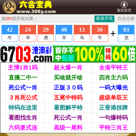
返回首页
主博1肖1码
超火爆一肖
全港平特王
直播二中一
买啥就开啥
四肖主六码
死公式一肖
正版３０码
一码大曝光
３肖死公式
五尾中特码
超级单双王
特码在这里
看图解平特
正香港挂牌
看图找生肖
死公式一肖
一句爆特码
六码复式连
高级一尾料
平特三肖王