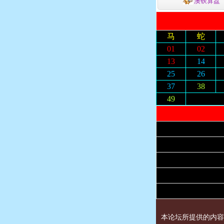
澳铁算盘
马
蛇
01
02
13
14
25
26
37
38
49
本论坛所提供的内容