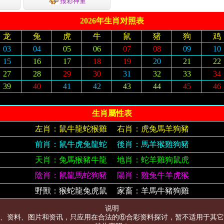
报彩神童
2026年生肖对照表
龙
兔
虎
牛
鼠
猪
狗
鸡
03
04
05
06
07
08
09
10
15
16
17
18
19
20
21
22
27
28
29
30
31
32
33
34
39
40
41
42
43
44
45
46
生肖屬性表
左肖：鼠牛龍蛇猴雞 右肖：虎兔馬羊狗豬
前肖：鼠牛虎兔龍蛇 後肖：馬羊猴雞狗豬
天肖：兔馬猴豬牛龍 地肖：蛇羊雞狗鼠虎
陰肖：鼠龍馬蛇狗豬 陽肖：雞兔牛羊虎猴
野獸：猴蛇龍兔虎鼠 家畜：羊馬牛豬狗雞
说明
、资料、图片和资讯，只应用在合法的⑥合彩资料探讨，暂不适用于其它