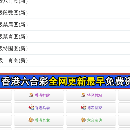
级八肖图(新）
级段数图(新）
级禁尾图(新）
级禁肖图(新）
级特围图(新）
级一肖图(新）
页
香港挂牌
特区总站
香港马会
博发世家
香港九龙
六合宝典