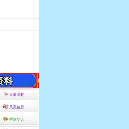
香港跑狗
凤凰信息
香港华人