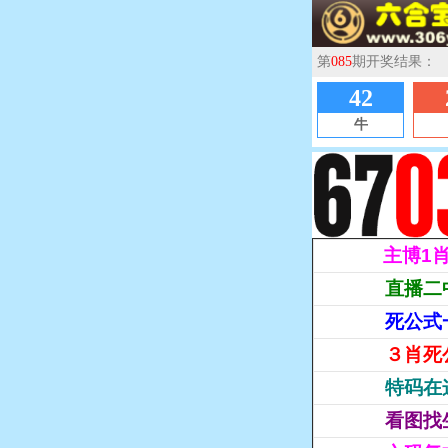
主博1
直播二
死公式
３肖死
特码在
看图找