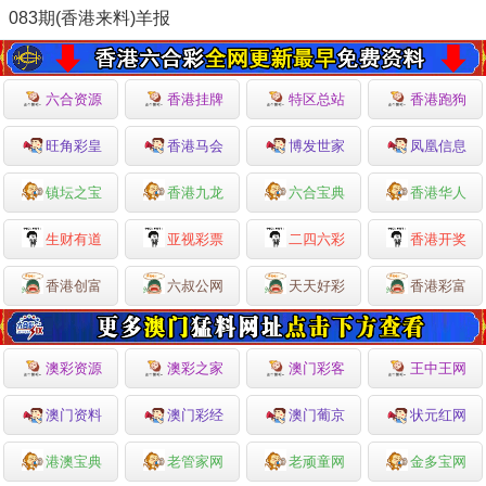
083期(香港来料)羊报
六合资源
香港挂牌
特区总站
香港跑狗
旺角彩皇
香港马会
博发世家
凤凰信息
镇坛之宝
香港九龙
六合宝典
香港华人
生财有道
亚视彩票
二四六彩
香港开奖
香港创富
六叔公网
天天好彩
香港彩富
澳彩资源
澳彩之家
澳门彩客
王中王网
澳门资料
澳门彩经
澳门葡京
状元红网
港澳宝典
老管家网
老顽童网
金多宝网