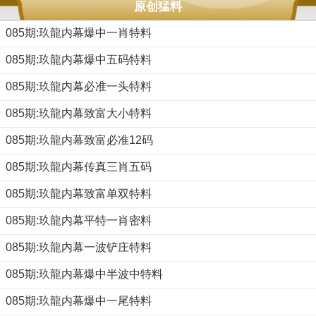
原创猛料
085期:玖龍内幕爆中一肖特料
085期:玖龍内幕爆中五码特料
085期:玖龍内幕必准一头特料
085期:玖龍内幕致富大小特料
085期:玖龍内幕致富必准12码
085期:玖龍内幕传真三肖五码
085期:玖龍内幕致富单双特料
085期:玖龍内幕平特一肖密料
085期:玖龍内幕一波铲庄特料
085期:玖龍内幕爆中半波中特料
085期:玖龍内幕爆中一尾特料