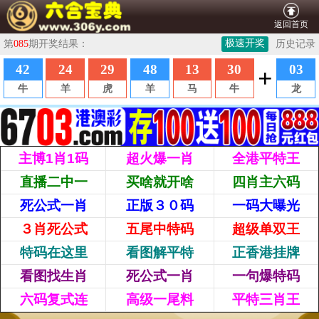
返回首页
主博1肖1码
超火爆一肖
全港平特王
直播二中一
买啥就开啥
四肖主六码
死公式一肖
正版３０码
一码大曝光
３肖死公式
五尾中特码
超级单双王
特码在这里
看图解平特
正香港挂牌
看图找生肖
死公式一肖
一句爆特码
六码复式连
高级一尾料
平特三肖王