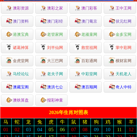
澳彩资源
澳彩之家
澳门彩客
王中王网
澳门资料
澳门彩经
澳门葡京
状元红网
港澳宝典
老管家网
老顽童网
金多宝网
诸葛神算
刘半仙网
救世祖网
掌中彩网
金虎堂网
大三巴网
百彩通网
横财富网
马经论坛
老夫子网
中彩堂网
天机老人
澳藏宝阁
澳洪七公
澳百顺网
奇人中特
澳铁算盘
报彩神童
2026年生肖对照表
马
蛇
龙
兔
虎
牛
鼠
猪
狗
鸡
猴
羊
01
02
03
04
05
06
07
08
09
10
11
12