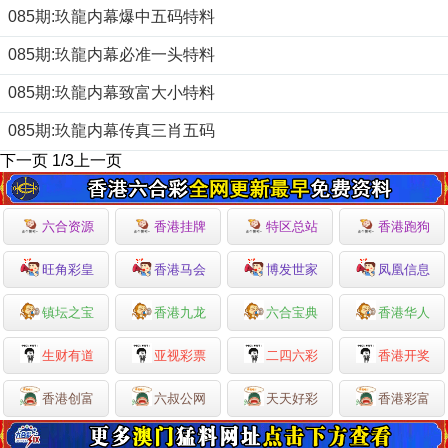
085期:玖龍内幕爆中五码特料
085期:玖龍内幕必准一头特料
085期:玖龍内幕致富大小特料
085期:玖龍内幕传真三肖五码
下一页
1/3
上一页
六合资源
香港挂牌
特区总站
香港跑狗
旺角彩皇
香港马会
博发世家
凤凰信息
镇坛之宝
香港九龙
六合宝典
香港华人
生财有道
亚视彩票
二四六彩
香港开奖
香港创富
六叔公网
天天好彩
香港彩富