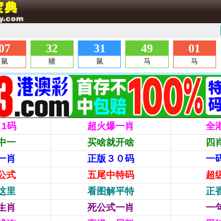
肖1码
超火爆一肖
全
中一
买啥就开啥
四
一肖
正版３０码
一
公式
五尾中特码
超
这里
看图解平特
正
生肖
死公式一肖
一