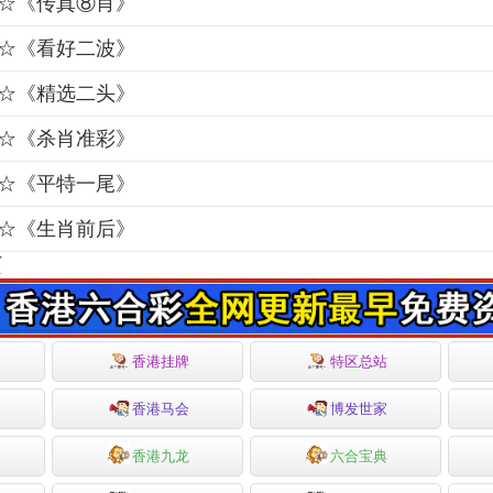
神☆《传真⑧肖》
神☆《看好二波》
神☆《精选二头》
神☆《杀肖准彩》
神☆《平特一尾》
神☆《生肖前后》
页
香港挂牌
特区总站
香港马会
博发世家
香港九龙
六合宝典