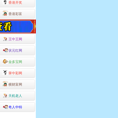
香港开奖
香港彩富
王中王网
状元红网
金多宝网
掌中彩网
横财富网
天机老人
奇人中特