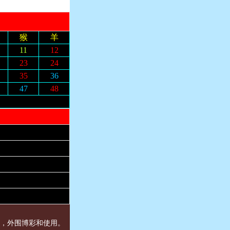
猴
羊
11
12
23
24
35
36
47
48
，外围博彩和使用。