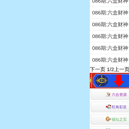
086期:六盒财
086期:六盒财
086期:六盒财
086期:六盒财
086期:六盒财
086期:六盒财
下一页
1/2
上一
六合资源
旺角彩皇
镇坛之宝