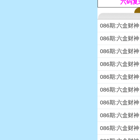
六码复
086期:六盒财
086期:六盒财
086期:六盒财
086期:六盒财
086期:六盒财
086期:六盒财
086期:六盒财
086期:六盒财
086期:六盒财