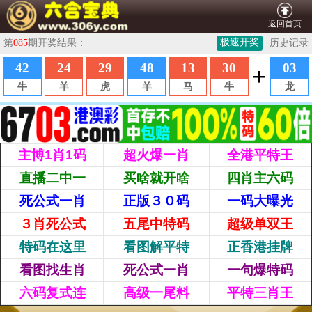
返回首页
主博1肖1码
超火爆一肖
全港平特王
直播二中一
买啥就开啥
四肖主六码
死公式一肖
正版３０码
一码大曝光
３肖死公式
五尾中特码
超级单双王
特码在这里
看图解平特
正香港挂牌
看图找生肖
死公式一肖
一句爆特码
六码复式连
高级一尾料
平特三肖王