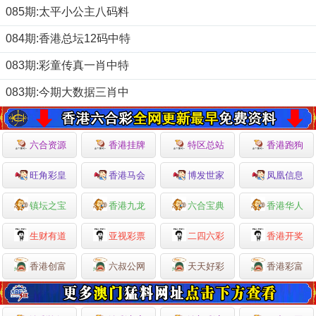
085期:太平小公主八码料
084期:香港总坛12码中特
083期:彩童传真一肖中特
083期:今期大数据三肖中
六合资源
香港挂牌
特区总站
香港跑狗
旺角彩皇
香港马会
博发世家
凤凰信息
镇坛之宝
香港九龙
六合宝典
香港华人
生财有道
亚视彩票
二四六彩
香港开奖
香港创富
六叔公网
天天好彩
香港彩富