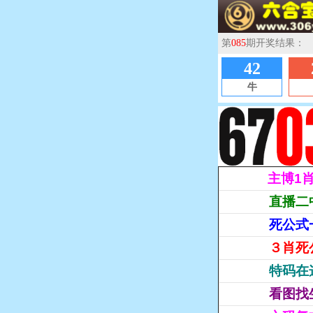
主博1
直播二
死公式
３肖死
特码在
看图找