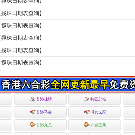
份【搅珠日期表查询】
份【搅珠日期表查询】
份【搅珠日期表查询】
份【搅珠日期表查询】
份【搅珠日期表查询】
份【搅珠日期表查询】
页
香港挂牌
特区总站
香港马会
博发世家
香港九龙
六合宝典