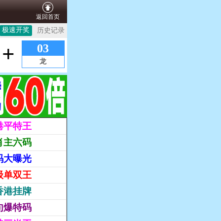
返回首页
港平特王
肖主六码
码大曝光
级单双王
香港挂牌
句爆特码