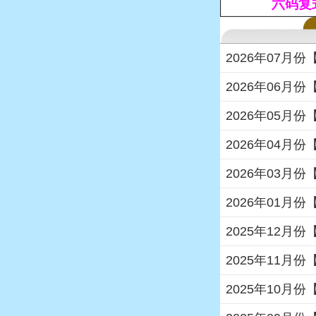
六码复
2026年07月
2026年06月
2026年05月
2026年04月
2026年03月
2026年01月
2025年12月
2025年11月
2025年10月