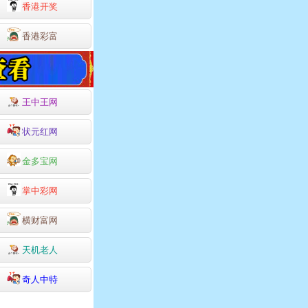
香港开奖
香港彩富
王中王网
状元红网
金多宝网
掌中彩网
横财富网
天机老人
奇人中特