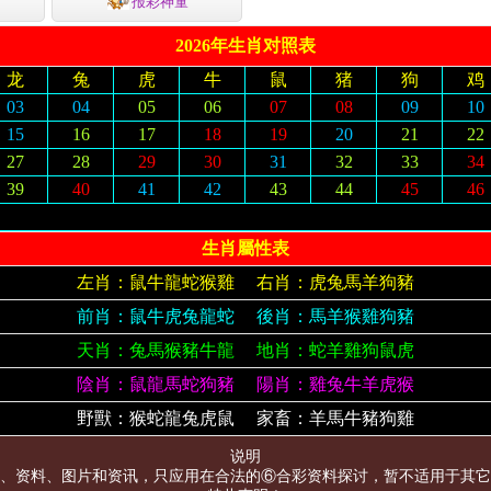
报彩神童
2026年生肖对照表
龙
兔
虎
牛
鼠
猪
狗
鸡
03
04
05
06
07
08
09
10
15
16
17
18
19
20
21
22
27
28
29
30
31
32
33
34
39
40
41
42
43
44
45
46
生肖屬性表
左肖：鼠牛龍蛇猴雞 右肖：虎兔馬羊狗豬
前肖：鼠牛虎兔龍蛇 後肖：馬羊猴雞狗豬
天肖：兔馬猴豬牛龍 地肖：蛇羊雞狗鼠虎
陰肖：鼠龍馬蛇狗豬 陽肖：雞兔牛羊虎猴
野獸：猴蛇龍兔虎鼠 家畜：羊馬牛豬狗雞
说明
、资料、图片和资讯，只应用在合法的⑥合彩资料探讨，暂不适用于其它