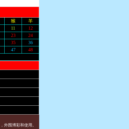
猴
羊
11
12
23
24
35
36
47
48
，外围博彩和使用。