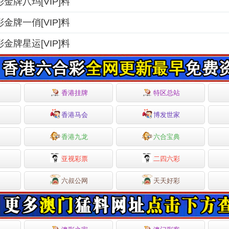
彩金牌八玛[VIP]料
彩金牌一俏[VIP]料
彩金牌星运[VIP]料
香港挂牌
特区总站
香港马会
博发世家
香港九龙
六合宝典
亚视彩票
二四六彩
六叔公网
天天好彩