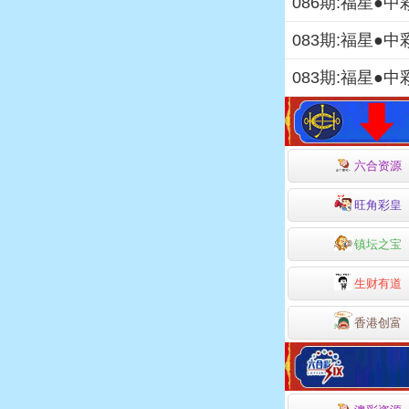
086期:福星●中
083期:福星●中
083期:福星●中
六合资源
旺角彩皇
镇坛之宝
生财有道
香港创富