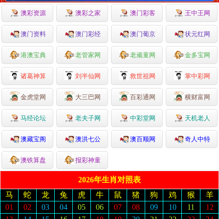
澳彩资源
澳彩之家
澳门彩客
王中王网
澳门资料
澳门彩经
澳门葡京
状元红网
港澳宝典
老管家网
老顽童网
金多宝网
诸葛神算
刘半仙网
救世祖网
掌中彩网
金虎堂网
大三巴网
百彩通网
横财富网
马经论坛
老夫子网
中彩堂网
天机老人
澳藏宝阁
澳洪七公
澳百顺网
奇人中特
澳铁算盘
报彩神童
2026年生肖对照表
马
蛇
龙
兔
虎
牛
鼠
猪
狗
鸡
猴
羊
01
02
03
04
05
06
07
08
09
10
11
12