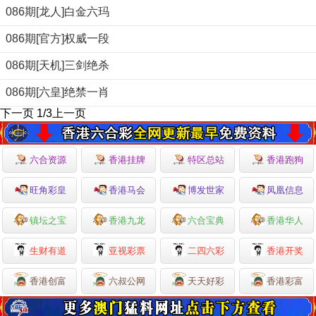
086期[龙人]白金六玛
086期[官方]权威一段
086期[天机]三剑绝杀
086期[六皇]绝禁一肖
下一页
1/3
上一页
六合资源
香港挂牌
特区总站
香港跑狗
旺角彩皇
香港马会
博发世家
凤凰信息
镇坛之宝
香港九龙
六合宝典
香港华人
生财有道
亚视彩票
二四六彩
香港开奖
香港创富
六叔公网
天天好彩
香港彩富