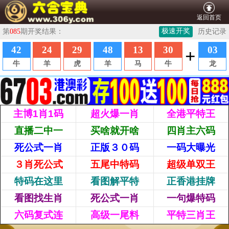
返回首页
主博1肖1码
超火爆一肖
全港平特王
直播二中一
买啥就开啥
四肖主六码
死公式一肖
正版３０码
一码大曝光
３肖死公式
五尾中特码
超级单双王
特码在这里
看图解平特
正香港挂牌
看图找生肖
死公式一肖
一句爆特码
六码复式连
高级一尾料
平特三肖王