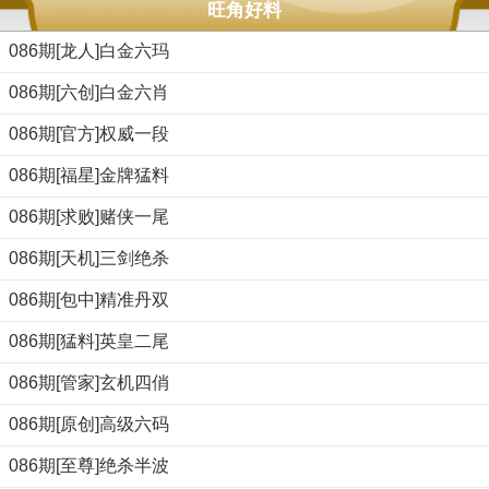
旺角好料
086期[龙人]白金六玛
086期[六创]白金六肖
086期[官方]权威一段
086期[福星]金牌猛料
086期[求败]赌侠一尾
086期[天机]三剑绝杀
086期[包中]精准丹双
086期[猛料]英皇二尾
086期[管家]玄机四俏
086期[原创]高级六码
086期[至尊]绝杀半波