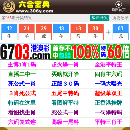
返回首页
主博1肖1码
超火爆一肖
全港平特王
直播二中一
买啥就开啥
四肖主六码
死公式一肖
正版３０码
一码大曝光
３肖死公式
五尾中特码
超级单双王
特码在这里
看图解平特
正香港挂牌
看图找生肖
死公式一肖
一句爆特码
六码复式连
高级一尾料
平特三肖王