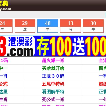
肖1码
超火爆一肖
全
中一
买啥就开啥
四
一肖
正版３０码
一
公式
五尾中特码
超
这里
看图解平特
正
生肖
死公式一肖
一