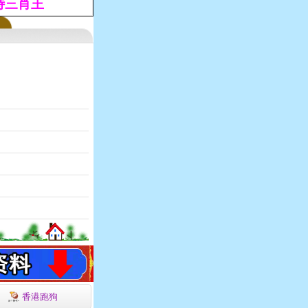
特三肖王
香港跑狗