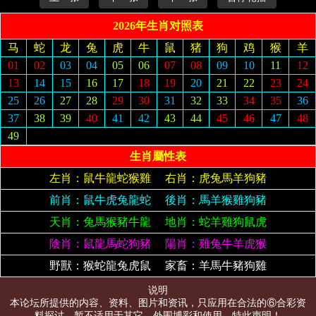
2026年生肖对照表
马
蛇
龙
兔
虎
牛
鼠
猪
狗
鸡
猴
羊
01
02
03
04
05
06
07
08
09
10
11
12
13
14
15
16
17
18
19
20
21
22
23
24
25
26
27
28
29
30
31
32
33
34
35
36
37
38
39
40
41
42
43
44
45
46
47
48
49
生肖屬性表
左肖：鼠牛龍蛇猴雞 右肖：虎兔馬羊狗豬
前肖：鼠牛虎兔龍蛇 後肖：馬羊猴雞狗豬
天肖：兔馬猴豬牛龍 地肖：蛇羊雞狗鼠虎
陰肖：鼠龍馬蛇狗豬 陽肖：雞兔牛羊虎猴
野獸：猴蛇龍兔虎鼠 家畜：羊馬牛豬狗雞
说明
本论坛所提供的内容、资料、图片和资讯，只应用在合法的⑥合彩资
料探讨，暂不适用于其它，外围博彩和使用。特此声明！