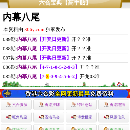
六合宝典【高手贴】
内幕八尾
本资料由
306y.com
独家发布
089期:
内幕八尾
【开奖日更新】
开？？准
088期:
内幕八尾
【开奖日更新】
开？？准
087期:
内幕八尾
【开奖日更新】
开？？准
086期:
内幕八尾
【4-7-1-0-5-2-9-3】
开？？准
085期:
内幕八尾
【7-
3
-0-9-4-5-6-2】
开龙03准
六合资源
香港挂牌
特区总站
香港跑狗
旺角彩皇
香港马会
博发世家
凤凰信息
镇坛之宝
香港九龙
六合宝典
香港华人