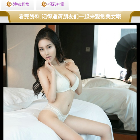
澳铁算盘
报彩神童
看完资料,记得邀请朋友们一起来观赏美女哦