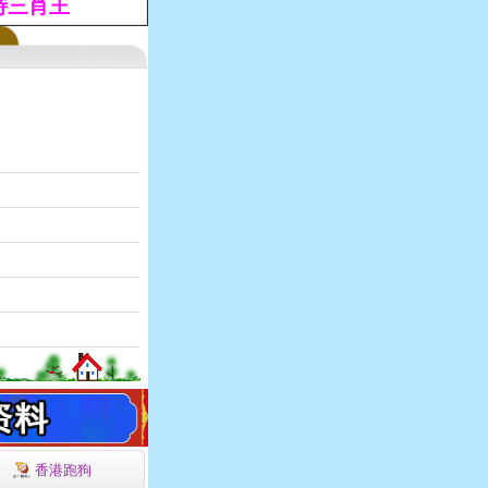
特三肖王
香港跑狗