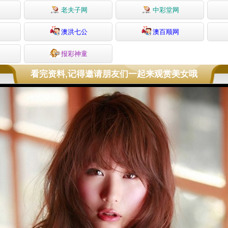
老夫子网
中彩堂网
澳洪七公
澳百顺网
报彩神童
看完资料,记得邀请朋友们一起来观赏美女哦