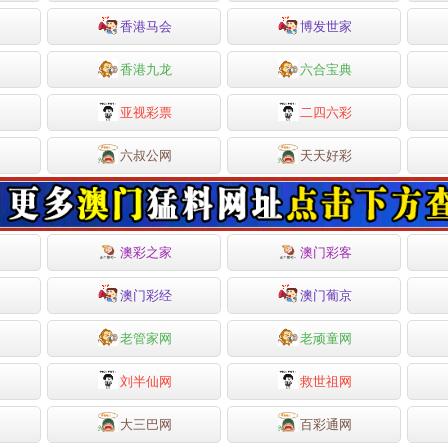
香港马会
博发世家
香港九龙
六合宝典
亚视彩票
二四六彩
六叔公网
天天好彩
澳彩之家
澳门彩客
澳门彩经
澳门葡京
老管家网
老顽童网
刘半仙网
救世祖网
大三巴网
百彩通网