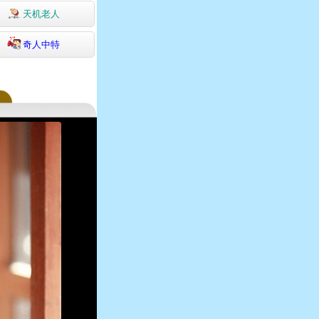
天机老人
奇人中特