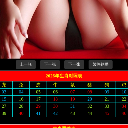
上一张
下一张
下一张
暂停轮播
2026年生肖对照表
龙
兔
虎
牛
鼠
猪
狗
鸡
03
04
05
06
07
08
09
10
15
16
17
18
19
20
21
22
27
28
29
30
31
32
33
34
39
40
41
42
43
44
45
46