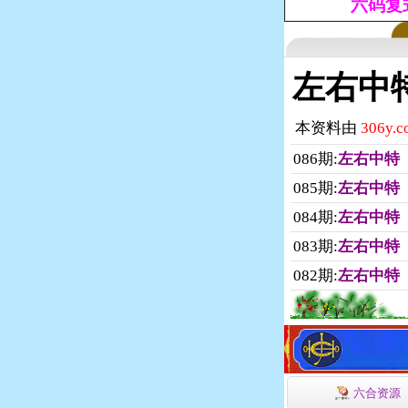
六码复
左右中
本资料由
306y.c
086期:
左右中特
085期:
左右中特
084期:
左右中特
083期:
左右中特
082期:
左右中特
六合资源