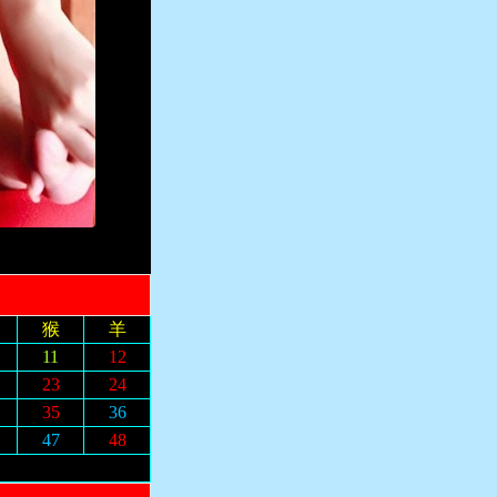
猴
羊
11
12
23
24
35
36
47
48