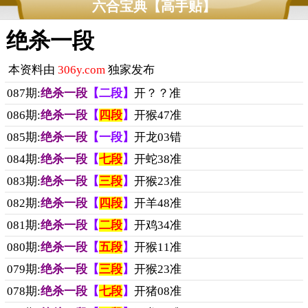
六合宝典【高手贴】
绝杀一段
本资料由
306y.com
独家发布
087期:
绝杀一段
【二段】
开？？准
086期:
绝杀一段
【
四段
】
开猴47准
085期:
绝杀一段
【一段】
开龙03错
084期:
绝杀一段
【
七段
】
开蛇38准
083期:
绝杀一段
【
三段
】
开猴23准
082期:
绝杀一段
【
四段
】
开羊48准
081期:
绝杀一段
【
二段
】
开鸡34准
080期:
绝杀一段
【
五段
】
开猴11准
079期:
绝杀一段
【
三段
】
开猴23准
078期:
绝杀一段
【
七段
】
开猪08准