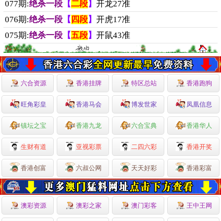
077期:
绝杀一段
【
二段
】
开龙27准
076期:
绝杀一段
【
四段
】
开虎17准
075期:
绝杀一段
【
五段
】
开鼠43准
六合资源
香港挂牌
特区总站
香港跑狗
旺角彩皇
香港马会
博发世家
凤凰信息
镇坛之宝
香港九龙
六合宝典
香港华人
生财有道
亚视彩票
二四六彩
香港开奖
香港创富
六叔公网
天天好彩
香港彩富
澳彩资源
澳彩之家
澳门彩客
王中王网