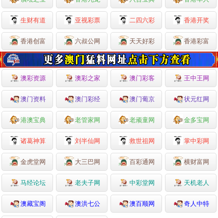
生财有道
亚视彩票
二四六彩
香港开奖
香港创富
六叔公网
天天好彩
香港彩富
澳彩资源
澳彩之家
澳门彩客
王中王网
澳门资料
澳门彩经
澳门葡京
状元红网
港澳宝典
老管家网
老顽童网
金多宝网
诸葛神算
刘半仙网
救世祖网
掌中彩网
金虎堂网
大三巴网
百彩通网
横财富网
马经论坛
老夫子网
中彩堂网
天机老人
澳藏宝阁
澳洪七公
澳百顺网
奇人中特