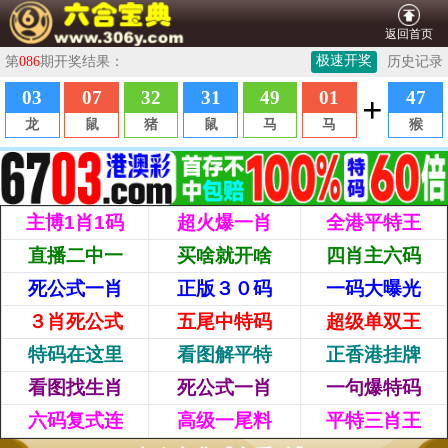
返回首页
主博1肖1码
超火爆一肖
全港平特王
直播二中一
买啥就开啥
四肖主六码
死公式一肖
正版３０码
一码大曝光
３肖死公式
五尾中特码
超级单双王
特码在这里
看图解平特
正香港挂牌
看图找生肖
死公式一肖
一句爆特码
六码复式连
高级一尾料
平特三肖王