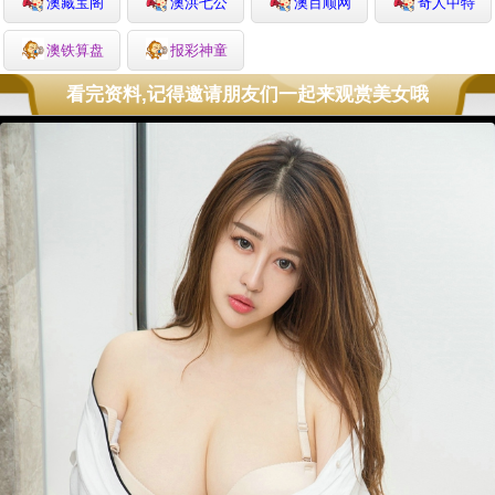
澳藏宝阁
澳洪七公
澳百顺网
奇人中特
澳铁算盘
报彩神童
看完资料,记得邀请朋友们一起来观赏美女哦