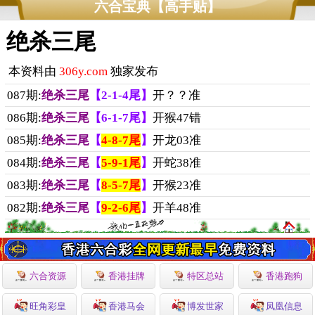
六合宝典【高手贴】
绝杀三尾
本资料由
306y.com
独家发布
087期:
绝杀三尾
【2-1-4尾】
开？？准
086期:
绝杀三尾
【6-1-7尾】
开猴47错
085期:
绝杀三尾
【
4-8-7尾
】
开龙03准
084期:
绝杀三尾
【
5-9-1尾
】
开蛇38准
083期:
绝杀三尾
【
8-5-7尾
】
开猴23准
082期:
绝杀三尾
【
9-2-6尾
】
开羊48准
六合资源
香港挂牌
特区总站
香港跑狗
旺角彩皇
香港马会
博发世家
凤凰信息