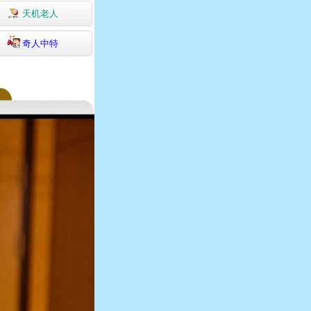
天机老人
奇人中特