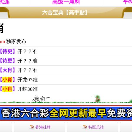
式连
高级一尾料
平
六合宝典【高手贴】
肖
om
独家发布
【待更】
开？？准
【待更】
开？？准
【大肖】
开？？准
【
小肖
】
开龙03准
【
小肖
】
开蛇38准
香港挂牌
特区总站