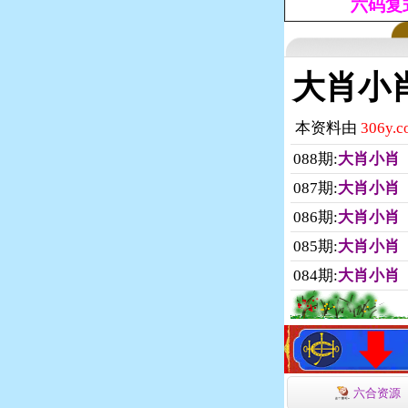
六码复
大肖小
本资料由
306y.c
088期:
大肖小肖
087期:
大肖小肖
086期:
大肖小肖
085期:
大肖小肖
084期:
大肖小肖
六合资源