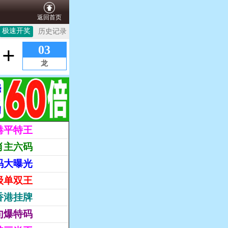
返回首页
港平特王
肖主六码
码大曝光
级单双王
香港挂牌
句爆特码