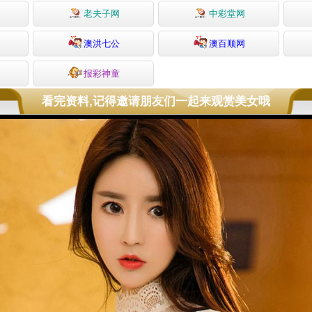
老夫子网
中彩堂网
澳洪七公
澳百顺网
报彩神童
看完资料,记得邀请朋友们一起来观赏美女哦