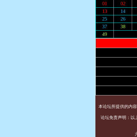
01
02
13
14
25
26
37
38
49
本论坛所提供的内容
论坛免责声明：以