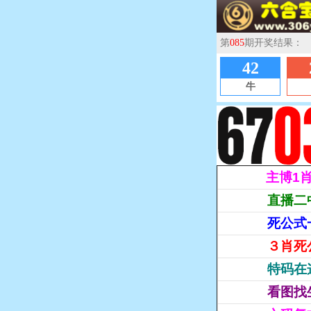
主博1
直播二
死公式
３肖死
特码在
看图找