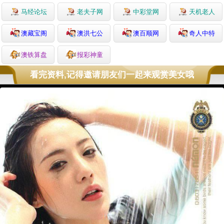
马经论坛
老夫子网
中彩堂网
天机老人
澳藏宝阁
澳洪七公
澳百顺网
奇人中特
澳铁算盘
报彩神童
看完资料,记得邀请朋友们一起来观赏美女哦