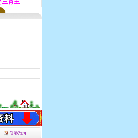
特三肖王
香港跑狗