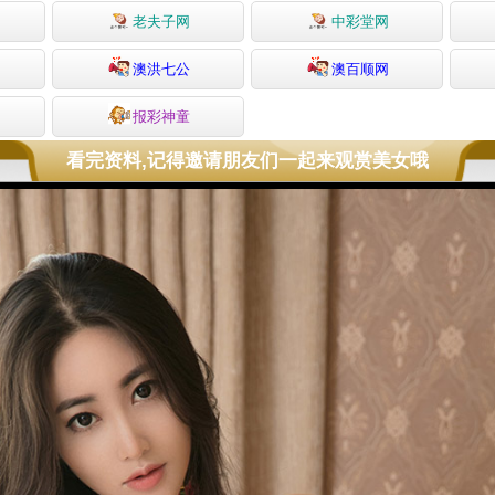
老夫子网
中彩堂网
澳洪七公
澳百顺网
报彩神童
看完资料,记得邀请朋友们一起来观赏美女哦