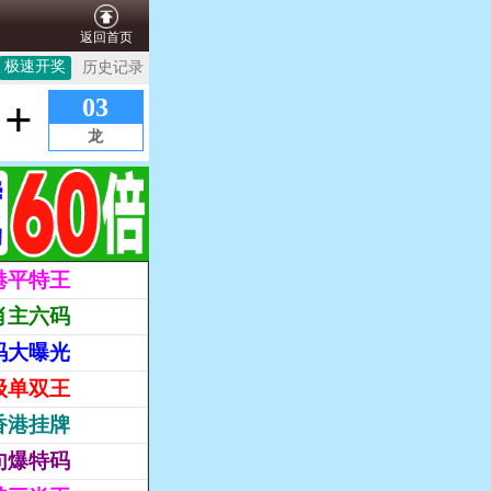
返回首页
港平特王
肖主六码
码大曝光
级单双王
香港挂牌
句爆特码