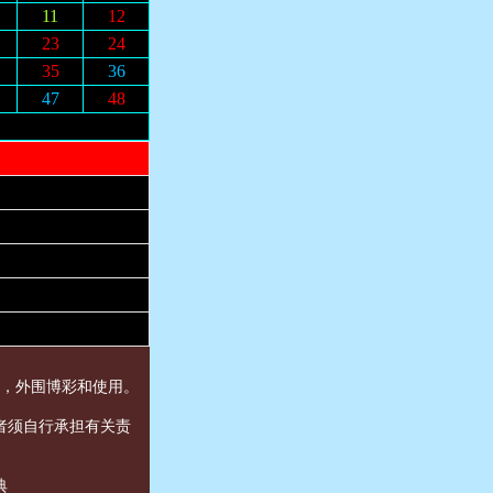
11
12
23
24
35
36
47
48
，外围博彩和使用。
者须自行承担有关责
典