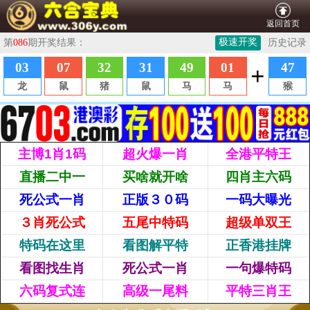
返回首页
主博1肖1码
超火爆一肖
全港平特王
直播二中一
买啥就开啥
四肖主六码
死公式一肖
正版３０码
一码大曝光
３肖死公式
五尾中特码
超级单双王
特码在这里
看图解平特
正香港挂牌
看图找生肖
死公式一肖
一句爆特码
六码复式连
高级一尾料
平特三肖王