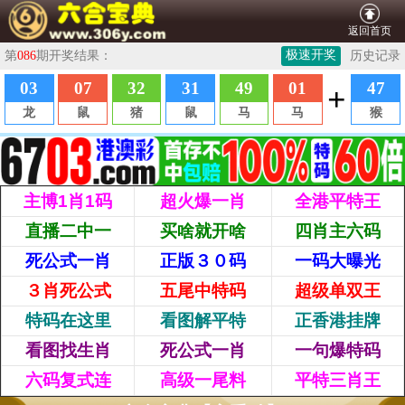
返回首页
主博1肖1码
超火爆一肖
全港平特王
直播二中一
买啥就开啥
四肖主六码
死公式一肖
正版３０码
一码大曝光
３肖死公式
五尾中特码
超级单双王
特码在这里
看图解平特
正香港挂牌
看图找生肖
死公式一肖
一句爆特码
六码复式连
高级一尾料
平特三肖王