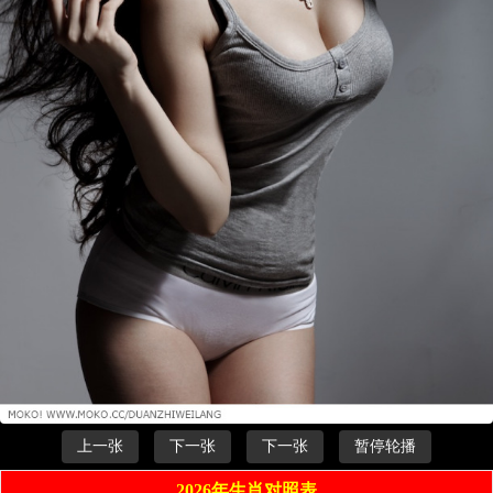
上一张
下一张
下一张
暂停轮播
2026年生肖对照表