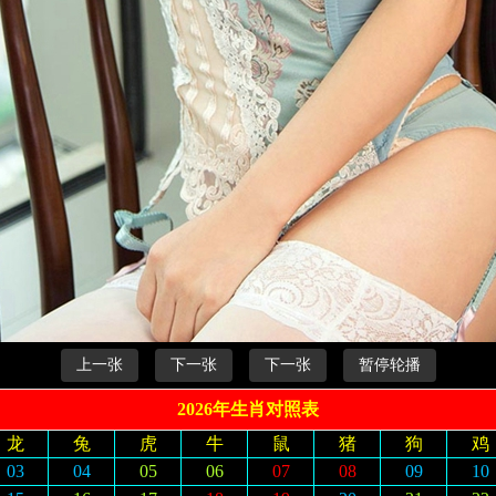
上一张
下一张
下一张
暂停轮播
2026年生肖对照表
龙
兔
虎
牛
鼠
猪
狗
鸡
03
04
05
06
07
08
09
10