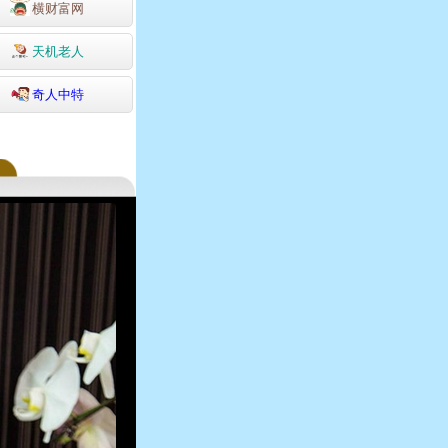
横财富网
天机老人
奇人中特