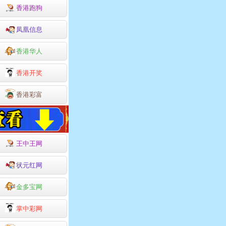
香港跑狗
凤凰信息
香港华人
香港开奖
香港彩富
王中王网
状元红网
金多宝网
掌中彩网