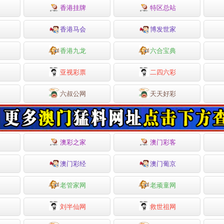
香港挂牌
特区总站
香港马会
博发世家
香港九龙
六合宝典
亚视彩票
二四六彩
六叔公网
天天好彩
澳彩之家
澳门彩客
澳门彩经
澳门葡京
老管家网
老顽童网
刘半仙网
救世祖网