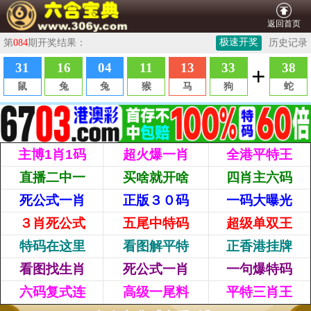
返回首页
主博1肖1码
超火爆一肖
全港平特王
直播二中一
买啥就开啥
四肖主六码
死公式一肖
正版３０码
一码大曝光
３肖死公式
五尾中特码
超级单双王
特码在这里
看图解平特
正香港挂牌
看图找生肖
死公式一肖
一句爆特码
六码复式连
高级一尾料
平特三肖王