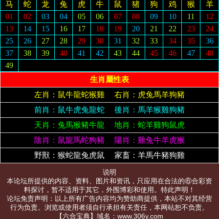
马
蛇
龙
兔
虎
牛
鼠
猪
狗
鸡
猴
羊
01
02
03
04
05
06
07
08
09
10
11
12
13
14
15
16
17
18
19
20
21
22
23
24
25
26
27
28
29
30
31
32
33
34
35
36
37
38
39
40
41
42
43
44
45
46
47
48
49
生肖屬性表
左肖：鼠牛龍蛇猴雞 右肖：虎兔馬羊狗豬
前肖：鼠牛虎兔龍蛇 後肖：馬羊猴雞狗豬
天肖：兔馬猴豬牛龍 地肖：蛇羊雞狗鼠虎
陰肖：鼠龍馬蛇狗豬 陽肖：雞兔牛羊虎猴
野獸：猴蛇龍兔虎鼠 家畜：羊馬牛豬狗雞
说明
本论坛所提供的内容、资料、图片和资讯，只应用在合法的⑥合彩资
料探讨，暂不适用于其它，外围博彩和使用。特此声明！
论坛免责声明：以上所有广告内容均为赞助商提供，本站不对其经营
行为负责。浏览或使用者须自行承担有关责任，本网站恕不负责。
【六合宝典】域名：www.306y.com