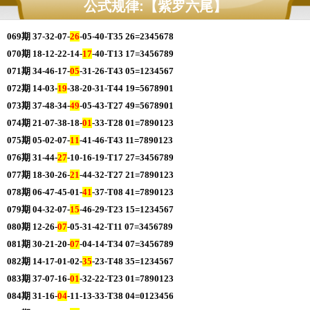
公式规律:【紫罗六尾】
069期 37-32-07-
26
-05-40-T35 26=2345678
070期 18-12-22-14-
17
-40-T13 17=3456789
071期 34-46-17-
05
-31-26-T43 05=1234567
072期 14-03-
19
-38-20-31-T44 19=5678901
073期 37-48-34-
49
-05-43-T27 49=5678901
074期 21-07-38-18-
01
-33-T28 01=7890123
075期 05-02-07-
11
-41-46-T43 11=7890123
076期 31-44-
27
-10-16-19-T17 27=3456789
077期 18-30-26-
21
-44-32-T27 21=7890123
078期 06-47-45-01-
41
-37-T08 41=7890123
079期 04-32-07-
15
-46-29-T23 15=1234567
080期 12-26-
07
-05-31-42-T11 07=3456789
081期 30-21-20-
07
-04-14-T34 07=3456789
082期 14-17-01-02-
35
-23-T48 35=1234567
083期 37-07-16-
01
-32-22-T23 01=7890123
084期 31-16-
04
-11-13-33-T38 04=0123456