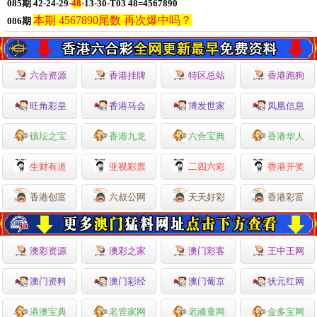
085期 42-24-29-
48
-13-30-T03 48=4567890
本期 4567890尾数 再次爆中吗？
086期
六合资源
香港挂牌
特区总站
香港跑狗
旺角彩皇
香港马会
博发世家
凤凰信息
镇坛之宝
香港九龙
六合宝典
香港华人
生财有道
亚视彩票
二四六彩
香港开奖
香港创富
六叔公网
天天好彩
香港彩富
澳彩资源
澳彩之家
澳门彩客
王中王网
澳门资料
澳门彩经
澳门葡京
状元红网
港澳宝典
老管家网
老顽童网
金多宝网