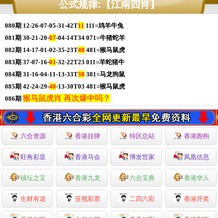
公式规律:【江南四肖】
080期 12-26-07-05-31-42T
11
111=鸡羊牛兔
081期 30-21-20-
07
-04-14T34 071=牛猪蛇羊
082期 14-17-01-02-35-23T
48
481=猴马鼠虎
083期 37-07-16-
01
-32-22T23 011=羊蛇猪牛
084期 31-16-04-11-13-33T
38
381=马龙狗鼠
085期 42-24-29-
48
-13-30T03 481=猴马鼠虎
猴马鼠虎肖 再次爆中吗？
086期
六合资源
香港挂牌
特区总站
香港跑狗
旺角彩皇
香港马会
博发世家
凤凰信息
镇坛之宝
香港九龙
六合宝典
香港华人
生财有道
亚视彩票
二四六彩
香港开奖