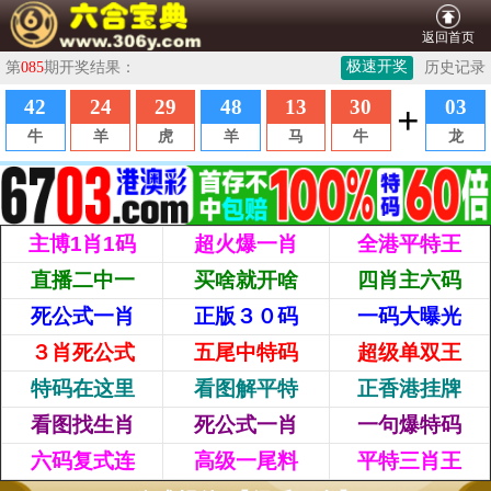
返回首页
主博1肖1码
超火爆一肖
全港平特王
直播二中一
买啥就开啥
四肖主六码
死公式一肖
正版３０码
一码大曝光
３肖死公式
五尾中特码
超级单双王
特码在这里
看图解平特
正香港挂牌
看图找生肖
死公式一肖
一句爆特码
六码复式连
高级一尾料
平特三肖王