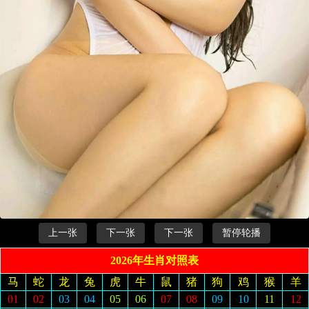
上一张
下一张
下一张
暂停轮播
2026年生肖对照表
马
蛇
龙
兔
虎
牛
鼠
猪
狗
鸡
猴
羊
01
02
03
04
05
06
07
08
09
10
11
12