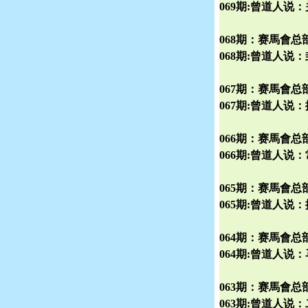
069期:曾道人说
068期：赛馬會
068期:曾道人说
067期：赛馬會
067期:曾道人说
066期：赛馬會
066期:曾道人说
065期：赛馬會
065期:曾道人说
064期：赛馬會
064期:曾道人说
063期：赛馬會
063期:曾道人说