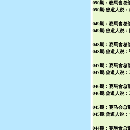
050期：赛馬會
050期:曾道人说
049期：赛馬會
049期:曾道人说
048期：赛馬會
048期:曾道人说
047期：赛馬會
047期:曾道人说
046期：赛馬會
046期:曾道人说
045期：赛马会
045期:曾道人说
044期：赛馬會