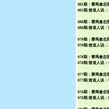
081期：赛馬會
081期:曾道人说
080期：赛馬會
080期:曾道人说
079期：赛馬會
079期:曾道人说
078期：赛馬會
078期:曾道人说
077期：赛馬會
077期:曾道人说
076期：赛馬會
076期:曾道人说