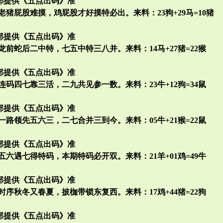
总部提供《五点出码》准
：老猪屁股难摸，鸡屁股才好摸特必出。来料：23狗+29马=10猪
总部提供《五点出码》准
：龙前蛇后二中特，七五中特三八并。来料：14马+27猪=22猴
总部提供《五点出码》准
：连码四七靠三活，二九共见参一数。来料：23牛+12狗=34鼠
总部提供《五点出码》准
：一路领先五六三，二七合并三到今。来料：05牛+21猴=22鼠
总部提供《五点出码》准
：五六遇七得特码，本期特码必开双。来料：21羊+01鸡=49牛
总部提供《五点出码》准
：时序秋冬又春夏，披枷带锁东复西。来料：17鸡+44猪=22狗
总部提供《五点出码》准