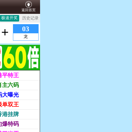
返回首页
港平特王
肖主六码
码大曝光
级单双王
香港挂牌
句爆特码