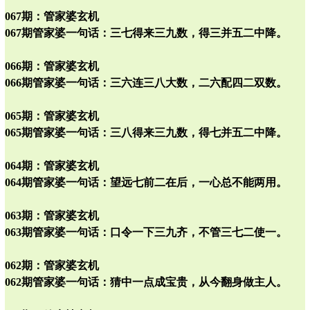
067期：管家婆玄机
067期管家婆一句话：三七得来三九数，得三并五二中降。
066期：管家婆玄机
066期管家婆一句话：三六连三八大数，二六配四二双数。
065期：管家婆玄机
065期管家婆一句话：三八得来三九数，得七并五二中降。
064期：管家婆玄机
064期管家婆一句话：望远七前二在后，一心总不能两用。
063期：管家婆玄机
063期管家婆一句话：口令一下三九齐，不管三七二使一。
062期：管家婆玄机
062期管家婆一句话：猜中一点成宝贵，从今翻身做主人。