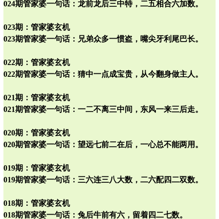
024期管家婆一句话：龙前龙后三中特，二五相合六加数。
023期：管家婆玄机
023期管家婆一句话：兄弟众多一惯盗，嘴尖牙利尾巴长。
022期：管家婆玄机
022期管家婆一句话：猜中一点成宝贵，从今翻身做主人。
021期：管家婆玄机
021期管家婆一句话：一二不离三中间，东风一来三后走。
020期：管家婆玄机
020期管家婆一句话：望远七前二在后，一心总不能两用。
019期：管家婆玄机
019期管家婆一句话：三六连三八大数，二六配四二双数。
018期：管家婆玄机
018期管家婆一句话：兔后牛前有六，留着四二七数。