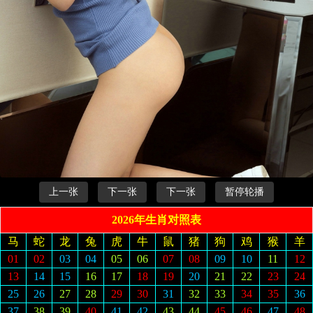
上一张
下一张
下一张
暂停轮播
2026年生肖对照表
马
蛇
龙
兔
虎
牛
鼠
猪
狗
鸡
猴
羊
01
02
03
04
05
06
07
08
09
10
11
12
13
14
15
16
17
18
19
20
21
22
23
24
25
26
27
28
29
30
31
32
33
34
35
36
37
38
39
40
41
42
43
44
45
46
47
48