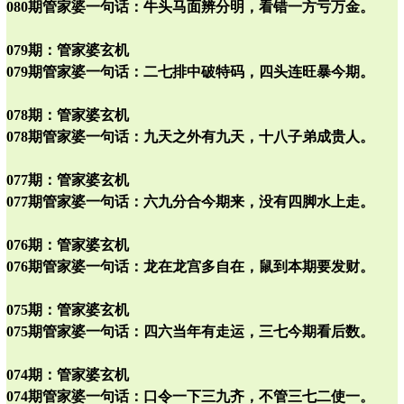
080期管家婆一句话：牛头马面辨分明，看错一方亏万金。
079期：管家婆玄机
079期管家婆一句话：二七排中破特码，四头连旺暴今期。
078期：管家婆玄机
078期管家婆一句话：九天之外有九天，十八子弟成贵人。
077期：管家婆玄机
077期管家婆一句话：六九分合今期来，没有四脚水上走。
076期：管家婆玄机
076期管家婆一句话：龙在龙宫多自在，鼠到本期要发财。
075期：管家婆玄机
075期管家婆一句话：四六当年有走运，三七今期看后数。
074期：管家婆玄机
074期管家婆一句话：口令一下三九齐，不管三七二使一。