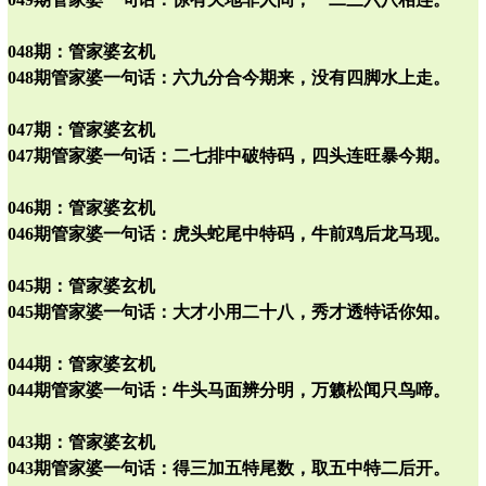
048期：管家婆玄机
048期管家婆一句话：六九分合今期来，没有四脚水上走。
047期：管家婆玄机
047期管家婆一句话：二七排中破特码，四头连旺暴今期。
046期：管家婆玄机
046期管家婆一句话：虎头蛇尾中特码，牛前鸡后龙马现。
045期：管家婆玄机
045期管家婆一句话：大才小用二十八，秀才透特话你知。
044期：管家婆玄机
044期管家婆一句话：牛头马面辨分明，万籁松闻只鸟啼。
043期：管家婆玄机
043期管家婆一句话：得三加五特尾数，取五中特二后开。